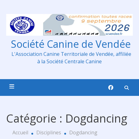
Skip
to
content
Société Canine de Vendée
L'Association Canine Territoriale de Vendée, affiliée
à la Société Centrale Canine
Catégorie :
Dogdancing
Accueil
Disciplines
Dogdancing