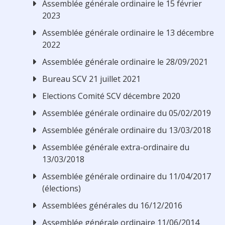
Assemblée générale ordinaire le 15 février
2023
Assemblée générale ordinaire le 13 décembre
2022
Assemblée générale ordinaire le 28/09/2021
Bureau SCV 21 juillet 2021
Elections Comité SCV décembre 2020
Assemblée générale ordinaire du 05/02/2019
Assemblée générale ordinaire du 13/03/2018
Assemblée générale extra-ordinaire du
13/03/2018
Assemblée générale ordinaire du 11/04/2017
(élections)
Assemblées générales du 16/12/2016
Assemblée générale ordinaire 11/06/2014