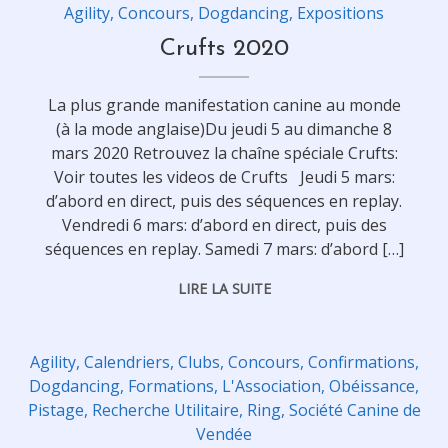
Agility
,
Concours
,
Dogdancing
,
Expositions
Crufts 2020
La plus grande manifestation canine au monde
(à la mode anglaise)Du jeudi 5 au dimanche 8
mars 2020 Retrouvez la chaîne spéciale Crufts:
Voir toutes les videos de Crufts Jeudi 5 mars:
d’abord en direct, puis des séquences en replay.
Vendredi 6 mars: d’abord en direct, puis des
séquences en replay. Samedi 7 mars: d’abord […]
LIRE LA SUITE
Agility
,
Calendriers
,
Clubs
,
Concours
,
Confirmations
,
Dogdancing
,
Formations
,
L'Association
,
Obéissance
,
Pistage
,
Recherche Utilitaire
,
Ring
,
Société Canine de
Vendée