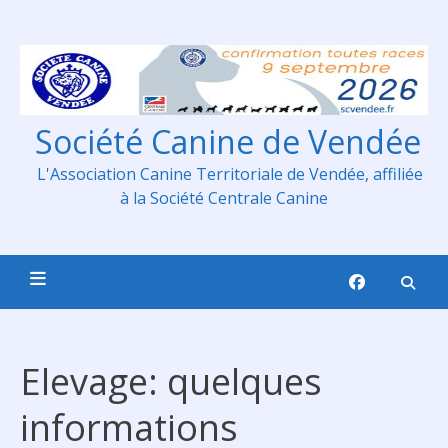
Skip
to
content
Société Canine de Vendée
L'Association Canine Territoriale de Vendée, affiliée
à la Société Centrale Canine
Elevage: quelques
informations