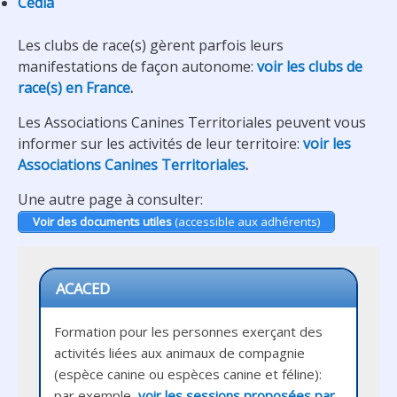
Cedia
Les clubs de race(s) gèrent parfois leurs
manifestations de façon autonome:
voir les clubs de
race(s) en France
.
Les Associations Canines Territoriales peuvent vous
informer sur les activités de leur territoire:
voir les
Associations Canines Territoriales
.
Une autre page à consulter:
Voir des documents utiles
(accessible aux adhérents)
ACACED
Formation pour les personnes exerçant des 
activités liées aux animaux de compagnie 
(espèce canine ou espèces canine et féline): 
par exemple, 
voir les sessions proposées par 