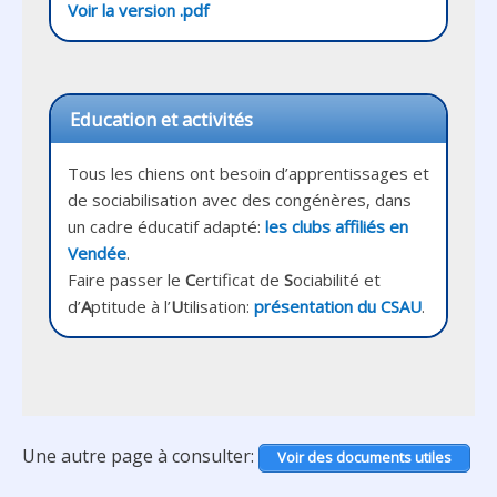
Voir la version .pdf
Education et activités
Tous les chiens ont besoin d’apprentissages et 
de sociabilisation avec des congénères, dans 
un cadre éducatif adapté: 
les clubs affiliés en 
Vendée
.

Faire passer le 
C
ertificat de 
S
ociabilité et 
d’
A
ptitude à l’
U
tilisation: 
présentation du CSAU
Une autre page à consulter:
Voir des documents utiles