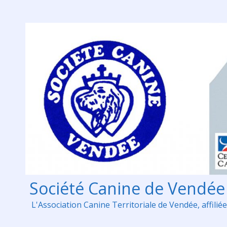
Skip
to
content
Société Canine de Vendée
L'Association Canine Territoriale de Vendée, affiliée