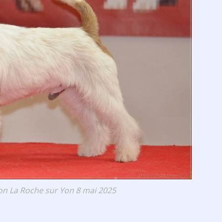
ion La Roche sur Yon 8 mai 2025