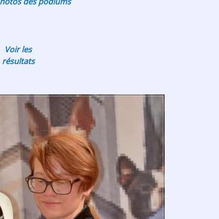
 photos des podiums
Voir les
résultats