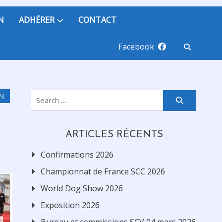
N
ADHÉRER
CONTACT
Facebook
Search
ON
for:
ARTICLES RÉCENTS
Confirmations 2026
Championnat de France SCC 2026
World Dog Show 2026
Exposition 2026
Bureau et commissions SCV 04 mars 2026