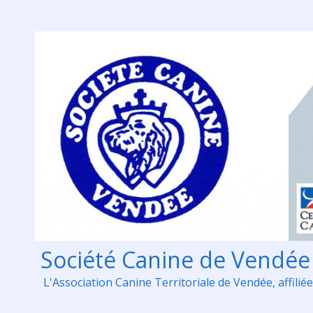
Skip
to
content
Société Canine de Vendée
L'Association Canine Territoriale de Vendée, affiliée