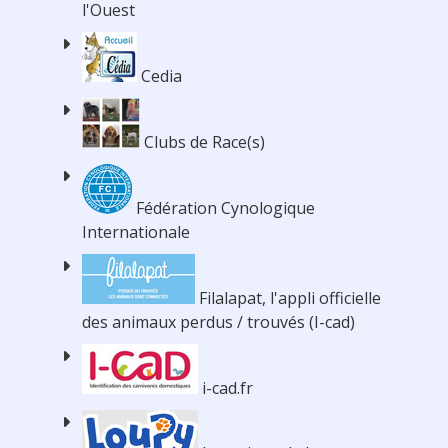
l'Ouest
Cedia
Clubs de Race(s)
Fédération Cynologique
Internationale
Filalapat, l'appli officielle
des animaux perdus / trouvés (I-cad)
i-cad.fr