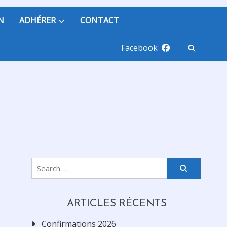
N
ADHÉRER
CONTACT
Facebook
Search
for:
ARTICLES RÉCENTS
Confirmations 2026