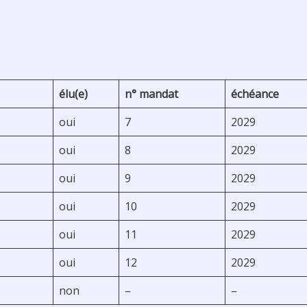
élu(e)
n° mandat
échéance
oui
7
2029
oui
8
2029
oui
9
2029
oui
10
2029
oui
11
2029
oui
12
2029
non
–
–