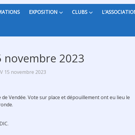
MATIONS
EXPOSITION
CLUBS
L’ASSOCIATIO
15 novembre 2023
CV 15 novembre 2023
e de Vendée. Vote sur place et dépouillement ont eu lieu le
ronde.
DIC.