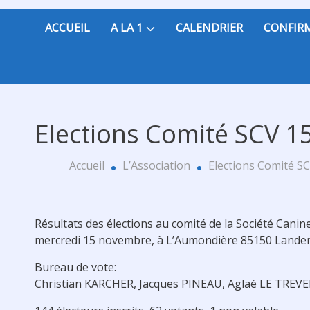
ACCUEIL
A LA 1
CALENDRIER
CONFIR
Elections Comité SCV 
Accueil
L’Association
Elections Comité S
Résultats des élections au comité de la Société Canin
mercredi 15 novembre, à L’Aumondière 85150 Lande
Bureau de vote:
Christian KARCHER, Jacques PINEAU, Aglaé LE TREVE