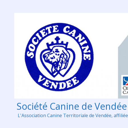
Skip
to
content
Société Canine de Vendée
L'Association Canine Territoriale de Vendée, affiliée