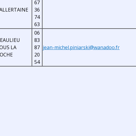
67
ALLERTAINE
36
74
63
06
EAULIEU
83
OUS LA
87
jean-michel.piniarski@wanadoo.fr
OCHE
20
54