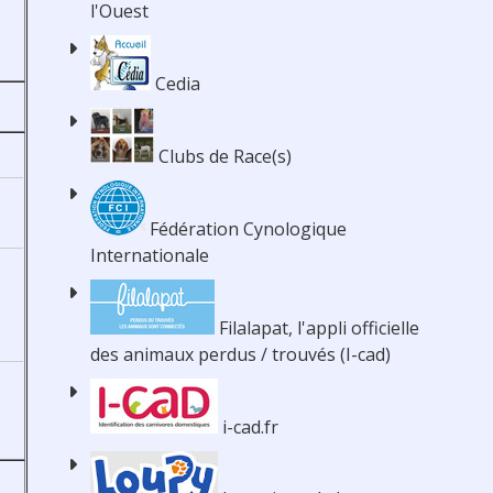
l'Ouest
Cedia
Clubs de Race(s)
Fédération Cynologique
Internationale
Filalapat, l'appli officielle
des animaux perdus / trouvés (I-cad)
i-cad.fr