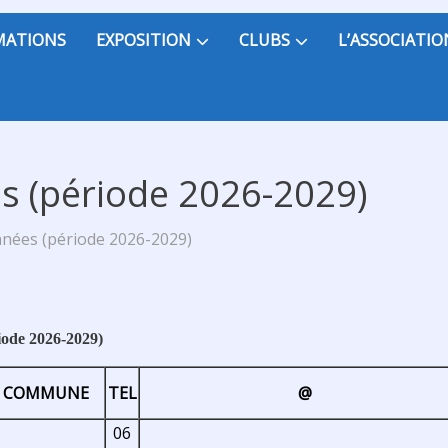
MATIONS
EXPOSITION
CLUBS
L’ASSOCIATIO
s (période 2026-2029)
nnées (période 2026-2029)
de 2026-2029)
COMMUNE
TEL
@
06