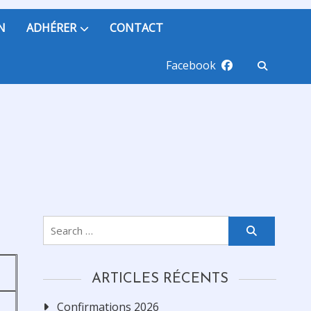
N
ADHÉRER
CONTACT
Facebook
Search
for:
ARTICLES RÉCENTS
Confirmations 2026