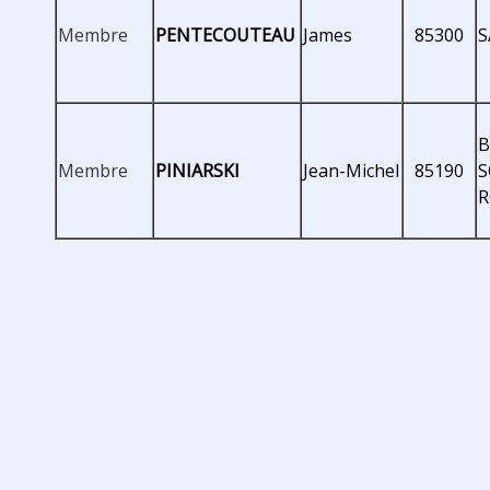
Membre
PENTECOUTEAU
James
85300
S
B
Membre
PINIARSKI
Jean-Michel
85190
S
R