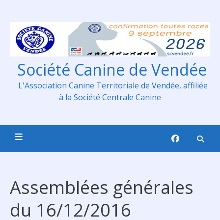
Skip
to
content
Société Canine de Vendée
L'Association Canine Territoriale de Vendée, affiliée
à la Société Centrale Canine
Assemblées générales
du 16/12/2016