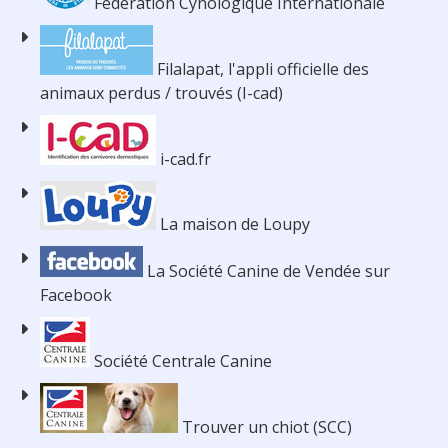
Fédération Cynologique Internationale
Filalapat, l'appli officielle des
animaux perdus / trouvés (I-cad)
i-cad.fr
La maison de Loupy
La Société Canine de Vendée sur
Facebook
Société Centrale Canine
Trouver un chiot (SCC)