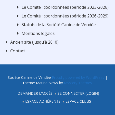
Le Comité : coordonnées (période 2023-2026)
Le Comité : coordonnées (période 2026-2029)
Statuts de la Société Canine de Vendée
Mentions légales
Ancien site (jusqu’à 2010)
Contact
Société Canine de Vendée
Proudly powered by WordPress
|
Theme: Matina News by
Mystery Themes
.
DEMANDER L’ACCÈS
SE CONNECTER (LOGIN)
ESPACE ADHÉRENTS
ESPACE CLUBS