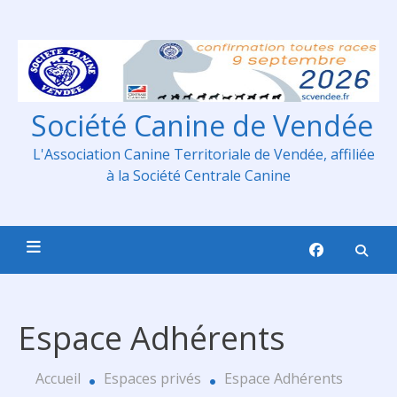
Skip
to
content
Société Canine de Vendée
L'Association Canine Territoriale de Vendée, affiliée
à la Société Centrale Canine
Espace Adhérents
Accueil
Espaces privés
Espace Adhérents