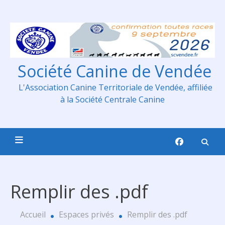
Skip
to
content
Société Canine de Vendée
L'Association Canine Territoriale de Vendée, affiliée
à la Société Centrale Canine
Remplir des .pdf
Accueil
Espaces privés
Remplir des .pdf