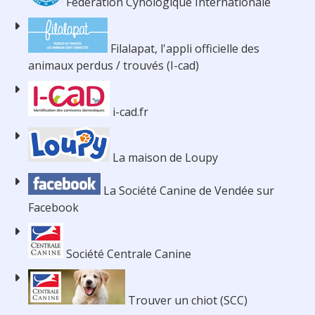
Fédération Cynologique Internationale
Filalapat, l'appli officielle des
animaux perdus / trouvés (I-cad)
i-cad.fr
La maison de Loupy
La Société Canine de Vendée sur
Facebook
Société Centrale Canine
Trouver un chiot (SCC)