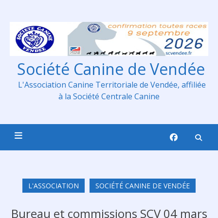
Skip
to
content
Société Canine de Vendée
L'Association Canine Territoriale de Vendée, affiliée
à la Société Centrale Canine
L'ASSOCIATION
SOCIÉTÉ CANINE DE VENDÉE
Bureau et commissions SCV 04 mars